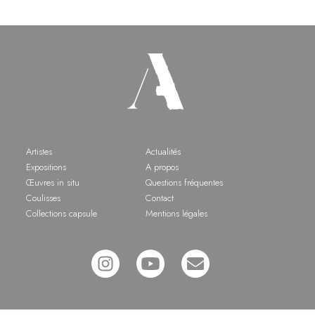
Artistes
Actualités
Expositions
A propos
Œuvres in situ
Questions fréquentes
Coulisses
Contact
Collections capsule
Mentions légales