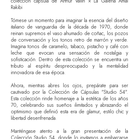
colección cápsula de Arthur Vallin × La Galeria Amal
Rakibi
Tómese un momento para imaginar la esencia del diseño
italiano de vanguardia de la década de 1970, donde
reinan supremos el vaso ahumado de coñac, los pozos
de conversación y los tonos retro de marrón y verde.
Imagina tonos de caramelo, tabaco, pistacho y café con
leche que evocan una sensación de nostalgia y
sofisticación. Dentro de esta colección se encuentra un
tributo al espíritu despreocupado y la mentalidad
innovadora de esa época.
Ahora, mientras abres los ojos, prepárate para ser
cautivado por la Colección de Cápsulas "Studio 54".
Esta colección rinde homenaje a la estética de los años
70, celebrando sus sueños ilimitados y abrazando el
optimismo que definió esta era de glamur, estilo chic y
libertad desenfrenada.
Manténgase atento a la gran presentación de la
Colección Studio 54, donde lo invitamos a embarcarse