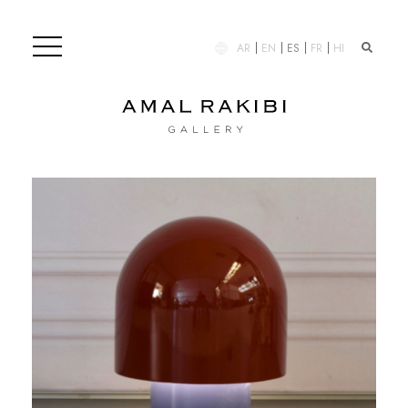
AR
EN
ES
FR
HI