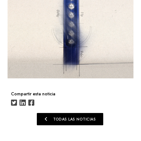
Compartir esta noticia
chevron_left
TODAS LAS NOTICIAS