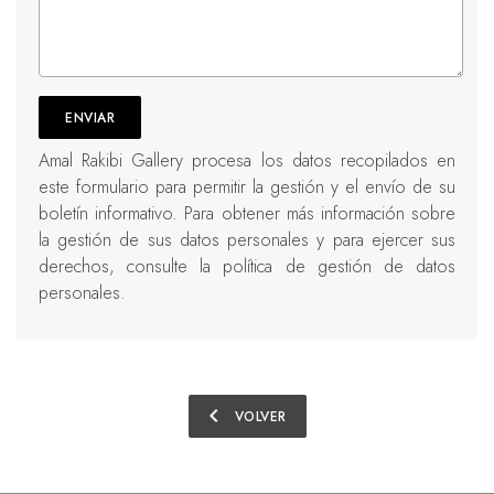
Amal Rakibi Gallery procesa los datos recopilados en
este formulario para permitir la gestión y el envío de su
boletín informativo. Para obtener más información sobre
la gestión de sus datos personales y para ejercer sus
derechos, consulte la política de gestión de datos
personales.
chevron_left
VOLVER