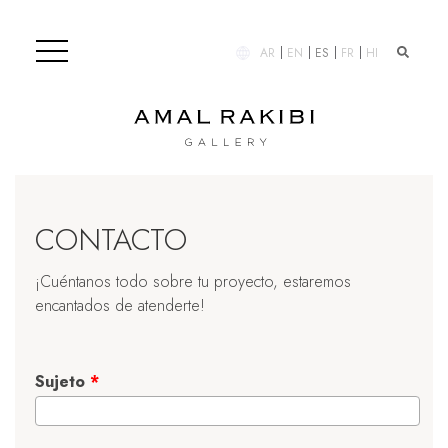
AR
EN
ES
FR
HI
CONTACTO
¡Cuéntanos todo sobre tu proyecto, estaremos
encantados de atenderte!
Sujeto
*