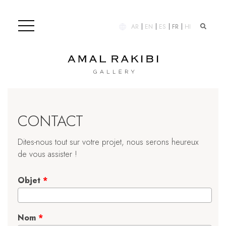
AR
EN
ES
FR
HI
CONTACT
Dites-nous tout sur votre projet, nous serons heureux
de vous assister !
Objet
*
Nom
*