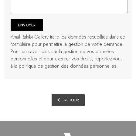
Amal Rakibi Gallery traite les données recueillies dans ce
formulaire pour permettre la gestion de votre demande.
Pour en savoir plus sur la gestion de vos données
personnelles et pour exercer vos droits, reportez-vous
à la
politique de gestion des données personnelles
.
chevron_left
RETOUR