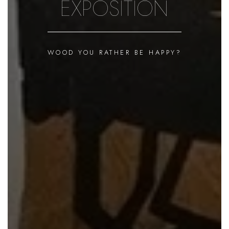
GARDEN OF HOPE
TAHER JAOUI