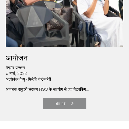
आयोजन
मैंग्रोव संरक्षण
6 मार्च, 2023
अल्सेर्कल वेन्यु - फिरेत्ति कंटेम्परेरी
अज़राक समुद्री संरक्षण NGO के सहयोग से एक नेटवर्किंग...
chevron_right
और पढे