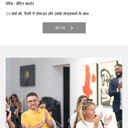
पेरिस - लैटिन क्वार्टर
24 मार्च को, गैलरी ने टोमा-एल और उसके संग्रहकर्ता के साथ...
chevron_right
और पढे