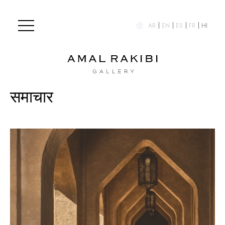
AR
EN
ES
FR
HI
समाचार