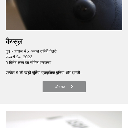
कैप्सूल
वुड - एक्सल चे x अमाल रकीबी गैलरी
फरवरी 24, 2023
5 विशेष कला का सीमित संस्करण
एक्सेल चे की खड़ी मूर्तियां प्राकृतिक दुनिया और इसकी...
chevron_right
और पढे