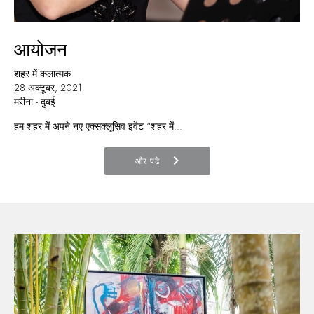
आयोजन
शहर में कलात्मक
28 अक्टूबर, 2021
मरीना - दुबई
हम शहर में अपने नए एक्सक्लूसिव इवेंट “शहर में...
chevron_right
और पढे