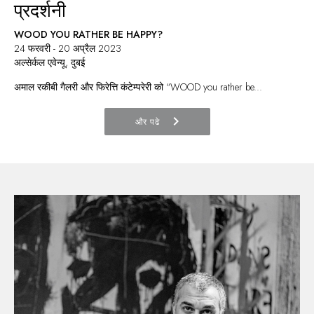
प्रदर्शनी
WOOD YOU RATHER BE HAPPY?
24 फरवरी - 20 अप्रैल 2023
अल्सेर्कल एवेन्यू, दुबई
अमाल रकीबी गैलरी और फिरेत्ति कंटेम्परेरी को “WOOD you rather be...
chevron_right
और पढे