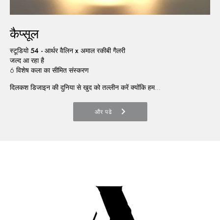
कैप्सूल
स्टूडियो 54 - आर्थर वैलिन x अमाल रकीबी गैलरी
जल्द आ रहा है
6 विशेष कला का सीमित संस्करण
दिलकश डिजाइन की दुनिया से खुद को तल्लीन करें क्योंकि हम...
chevron_right
और पढे