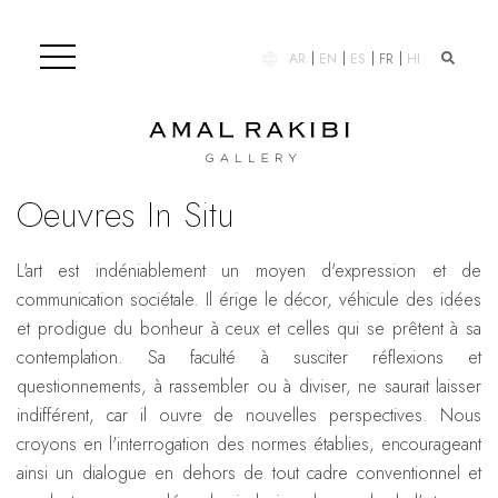
AR
EN
ES
FR
HI
Oeuvres In Situ
L'art est indéniablement un moyen d'expression et de
communication sociétale. Il érige le décor, véhicule des idées
et prodigue du bonheur à ceux et celles qui se prêtent à sa
contemplation. Sa faculté à susciter réflexions et
questionnements, à rassembler ou à diviser, ne saurait laisser
indifférent, car il ouvre de nouvelles perspectives. Nous
croyons en l'interrogation des normes établies, encourageant
ainsi un dialogue en dehors de tout cadre conventionnel et